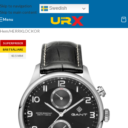
Skip to navigation
Swedish
Skip to main content
Menu
Hem
/
HERRKLOCKOR
SUPERPRISER
BÄSTSÄLJARE
43.5 MM