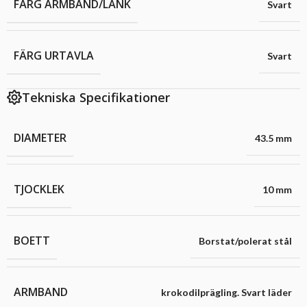
FÄRG ARMBAND/LÄNK
Svart
FÄRG URTAVLA
Svart
Tekniska Specifikationer
DIAMETER
43.5 mm
TJOCKLEK
10 mm
BOETT
Borstat/polerat stål
ARMBAND
krokodilprägling. Svart läder