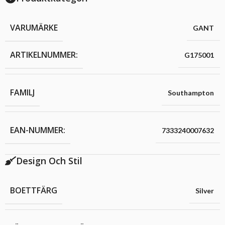
VARUMÄRKE
GANT
ARTIKELNUMMER:
G175001
FAMILJ
Southampton
EAN-NUMMER:
7333240007632
Design Och Stil
BOETTFÄRG
Silver