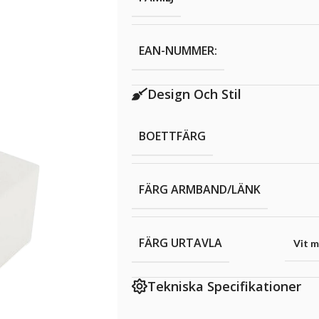
EAN-NUMMER:
Design Och Stil
BOETTFÄRG
FÄRG ARMBAND/LÄNK
FÄRG URTAVLA
Vit m
Tekniska Specifikationer