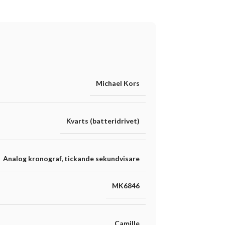
Michael Kors
Kvarts (batteridrivet)
Analog kronograf
,
tickande sekundvisare
MK6846
Camille