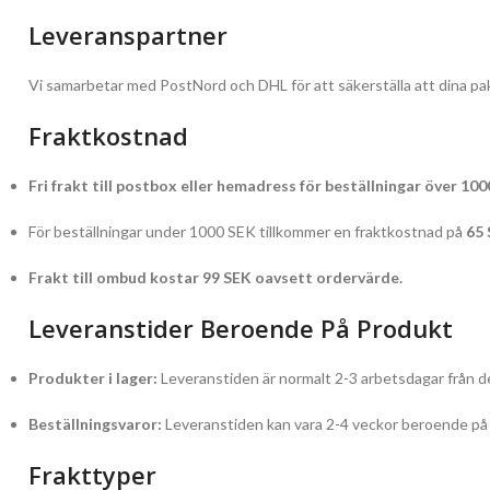
Leveranspartner
Vi samarbetar med PostNord och DHL för att säkerställa att dina pak
Fraktkostnad
Fri frakt till postbox eller hemadress för beställningar över 100
För beställningar under 1000 SEK tillkommer en fraktkostnad på
65
Frakt till ombud kostar 99 SEK oavsett ordervärde.
Leveranstider Beroende På Produkt
Produkter i lager:
Leveranstiden är normalt 2-3 arbetsdagar från de
Beställningsvaror:
Leveranstiden kan vara 2-4 veckor beroende på l
Frakttyper