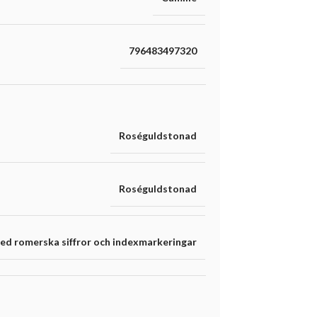
796483497320
Roséguldstonad
Roséguldstonad
ed romerska siffror och indexmarkeringar