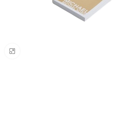
Click to enlarge