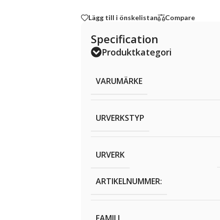
Lägg till i önskelistan
Compare
Specification
Produktkategori
VARUMÄRKE
URVERKSTYP
URVERK
ARTIKELNUMMER:
FAMILJ