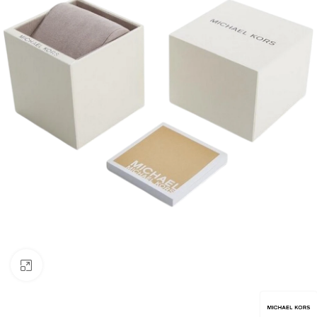
Click to enlarge