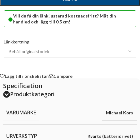
•
Vill du få din länk justerad kostnadsfritt? Mät din
handled och lägg till 0,5 cm!
Länkkortning
Lägg till i önskelistan
Compare
Specification
Produktkategori
VARUMÄRKE
Michael Kors
URVERKSTYP
Kvarts (batteridrivet)