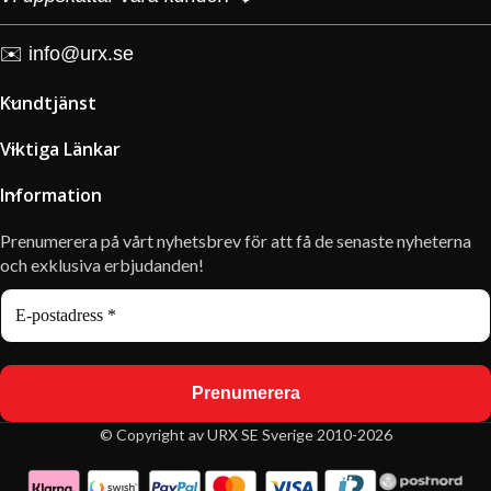
✉️
info@urx.se
Kundtjänst
Viktiga Länkar
Information
Prenumerera på vårt nyhetsbrev för att få de senaste nyheterna
och exklusiva erbjudanden!
© Copyright av URX SE Sverige 2010-2026