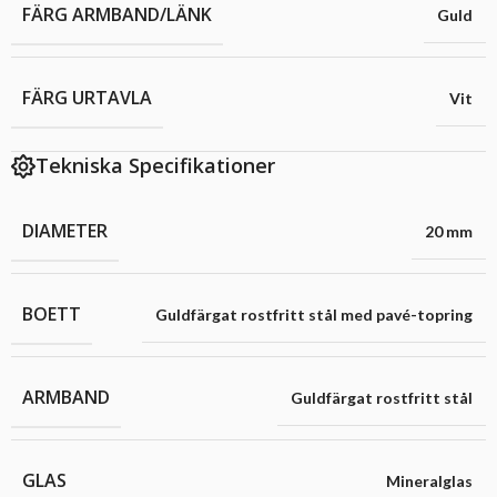
FÄRG ARMBAND/LÄNK
Guld
FÄRG URTAVLA
Vit
Tekniska Specifikationer
DIAMETER
20 mm
BOETT
Guldfärgat rostfritt stål med pavé-topring
ARMBAND
Guldfärgat rostfritt stål
GLAS
Mineralglas