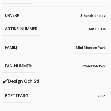
URVERK
3-hands analog
ARTIKELNUMMER:
MKO1034
FAMILJ
Mini Monroe Pavé
EAN-NUMMER:
796483640627
Design Och Stil
BOETTFÄRG
Guld