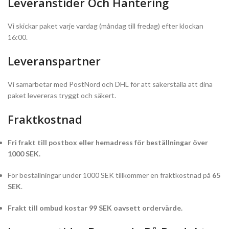
Leveranstider Och Hantering
Vi skickar paket varje vardag (måndag till fredag) efter klockan
16:00.
Leveranspartner
Vi samarbetar med PostNord och DHL för att säkerställa att dina
paket levereras tryggt och säkert.
Fraktkostnad
Fri frakt till postbox eller hemadress för beställningar över
1000 SEK.
För beställningar under 1000 SEK tillkommer en fraktkostnad på
65
SEK
.
Frakt till ombud kostar 99 SEK oavsett ordervärde.