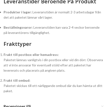
Leveranstider Beroende På Produkt
Produkter i lager:
Leveranstiden är normalt 2-3 arbetsdagar från
det att paketet lämnar vårt lager.
Beställningsvaror:
Leveranstiden kan vara 2-4 veckor beroende
på leverantörens tillgänglighet.
Frakttyper
Frakt till postbox eller hemadress:
Paketet lämnas vanligtvis i din postbox eller vid din dörr. Observera
att vi inte ansvarar för eventuell stöld efter att paketet har
levererats och placerats på angiven plats.
Frakt till ombud:
Paketet skickas till ett närliggande ombud där du kan hämta ut ditt
paket.
Recensioner (0)