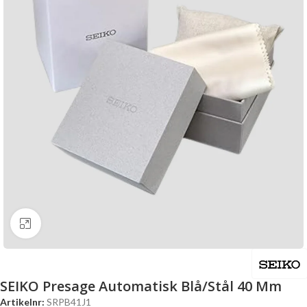
Click to enlarge
SEIKO Presage Automatisk Blå/Stål 40 Mm
Artikelnr:
SRPB41J1