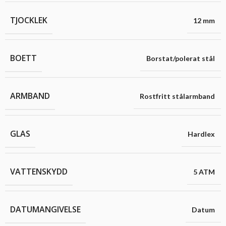
TJOCKLEK
12 mm
BOETT
Borstat/polerat stål
ARMBAND
Rostfritt stålarmband
GLAS
Hardlex
VATTENSKYDD
5 ATM
DATUMANGIVELSE
Datum