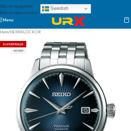
Skip to navigation
Swedish
Skip to main content
Menu
Hem
/
HERRKLOCKOR
SUPERPRISER
40 MM