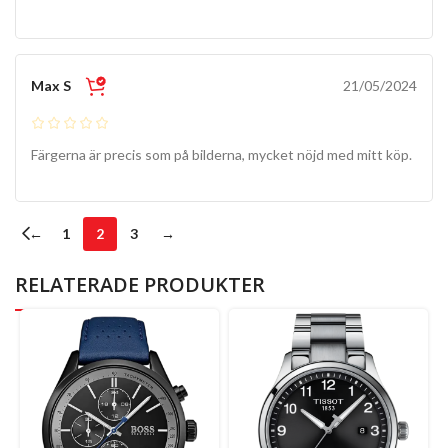
Max S
21/05/2024
Färgerna är precis som på bilderna, mycket nöjd med mitt köp.
←
1
2
3
→
RELATERADE PRODUKTER