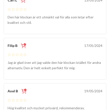
Carl L
13/05/2024
Den här klockan är ett utmärkt val för alla som letar efter
kvalitet och stil.
Filip B
17/05/2024
Jag är glad över att jag valde den här klockan istället för andra
alternativ. Den är helt enkelt perfekt för mig.
Axel B
19/05/2024
Hög kvalitet och mycket prisvärd, rekommenderas.