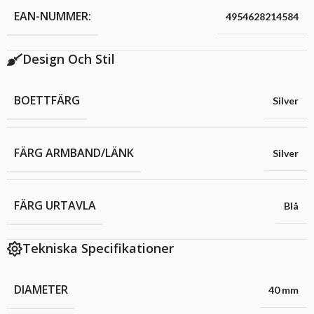
EAN-NUMMER:
4954628214584
Design Och Stil
BOETTFÄRG
Silver
FÄRG ARMBAND/LÄNK
Silver
FÄRG URTAVLA
Blå
Tekniska Specifikationer
DIAMETER
40 mm