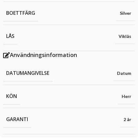
BOETTFÄRG
Silver
LÅS
Viklås
Användningsinformation
DATUMANGIVELSE
Datum
KÖN
Herr
GARANTI
2 år