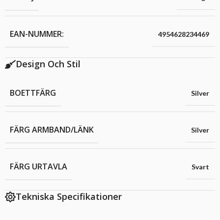
EAN-NUMMER:
4954628234469
Design Och Stil
BOETTFÄRG
Silver
FÄRG ARMBAND/LÄNK
Silver
FÄRG URTAVLA
Svart
Tekniska Specifikationer