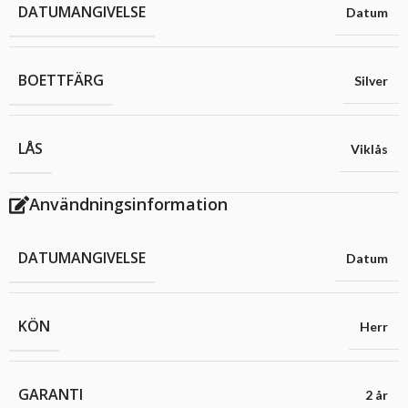
DATUMANGIVELSE
Datum
BOETTFÄRG
Silver
LÅS
Viklås
Användningsinformation
DATUMANGIVELSE
Datum
KÖN
Herr
GARANTI
2 år