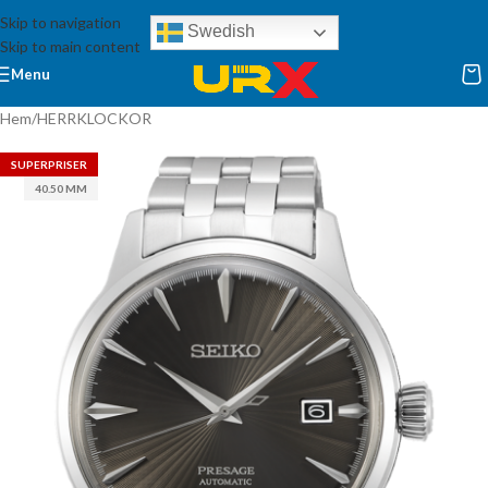
Skip to navigation
Swedish
Skip to main content
Menu
Hem
/
HERRKLOCKOR
SUPERPRISER
40.50 MM