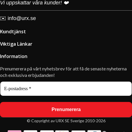
Vi uppskattar våra kunder! ❤️
✉️
info@urx.se
Kundtjänst
Viktiga Länkar
Information
Prenumerera på vårt nyhetsbrev för att få de senaste nyheterna
och exklusiva erbjudanden!
© Copyright av URX SE Sverige 2010-2026