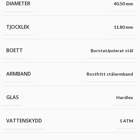
DIAMETER
40.50 mm
TJOCKLEK
11.80 mm
BOETT
Borstat/polerat stål
ARMBAND
Rostfritt stålarmband
GLAS
Hardlex
VATTENSKYDD
5 ATM