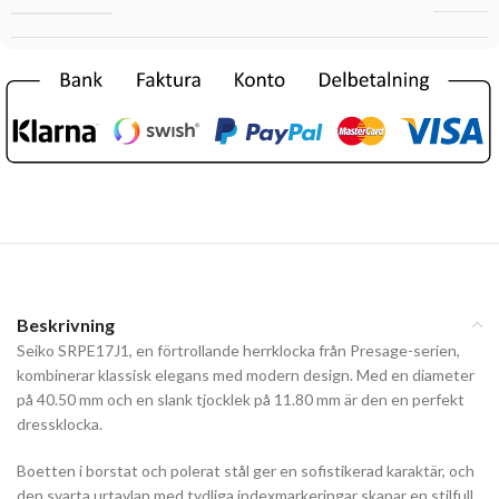
Beskrivning
Seiko SRPE17J1, en förtrollande herrklocka från Presage-serien,
kombinerar klassisk elegans med modern design. Med en diameter
på 40.50 mm och en slank tjocklek på 11.80 mm är den en perfekt
dressklocka.
Boetten i borstat och polerat stål ger en sofistikerad karaktär, och
den svarta urtavlan med tydliga indexmarkeringar skapar en stilfull