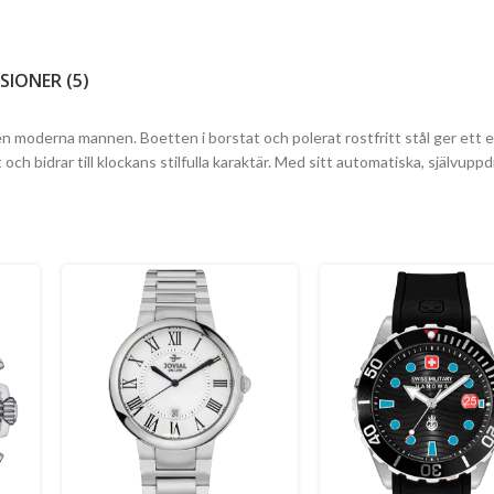
SIONER (5)
n moderna mannen. Boetten i borstat och polerat rostfritt stål ger ett 
ch bidrar till klockans stilfulla karaktär. Med sitt automatiska, självu