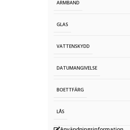
ARMBAND
GLAS
VATTENSKYDD
DATUMANGIVELSE
BOETTFÄRG
LÅS
Användningsinformation