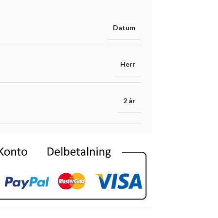
Datum
Herr
2 år