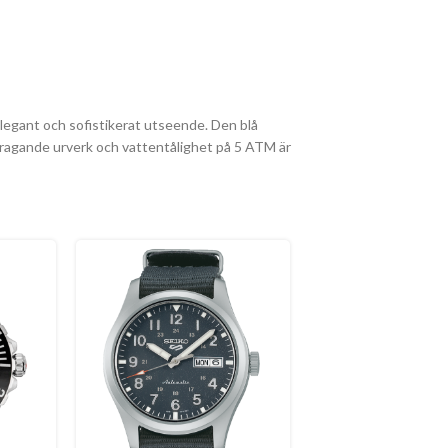
elegant och sofistikerat utseende. Den blå
ppdragande urverk och vattentålighet på 5 ATM är