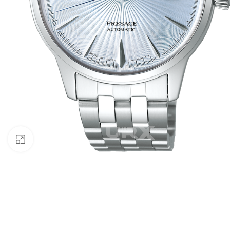
Click to enlarge