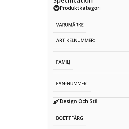
Specification
Produktkategori
VARUMÄRKE
ARTIKELNUMMER:
FAMILJ
EAN-NUMMER:
Design Och Stil
BOETTFÄRG