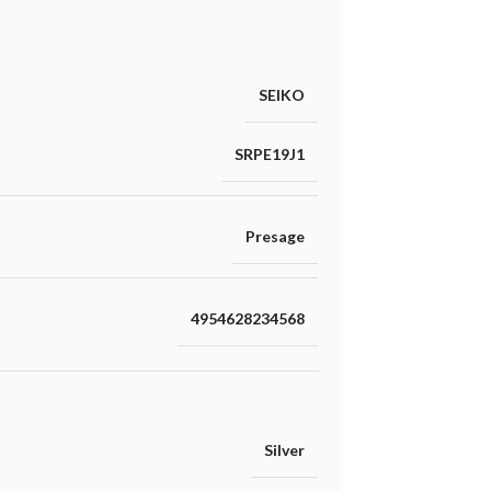
SEIKO
SRPE19J1
Presage
4954628234568
Silver