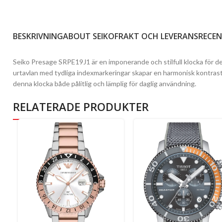
BESKRIVNING
ABOUT SEIKO
FRAKT OCH LEVERANS
RECEN
Seiko Presage SRPE19J1 är en imponerande och stilfull klocka för de
urtavlan med tydliga indexmarkeringar skapar en harmonisk kontrast o
denna klocka både pålitlig och lämplig för daglig användning.
RELATERADE PRODUKTER