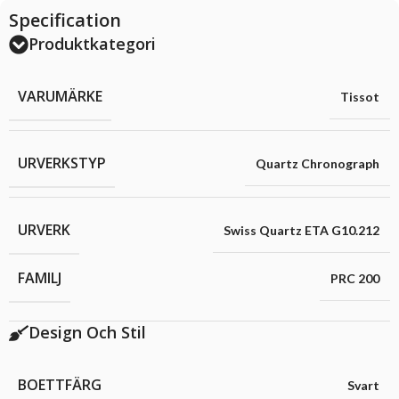
Specification
Produktkategori
VARUMÄRKE
Tissot
URVERKSTYP
Quartz Chronograph
URVERK
Swiss Quartz ETA G10.212
FAMILJ
PRC 200
Design Och Stil
BOETTFÄRG
Svart