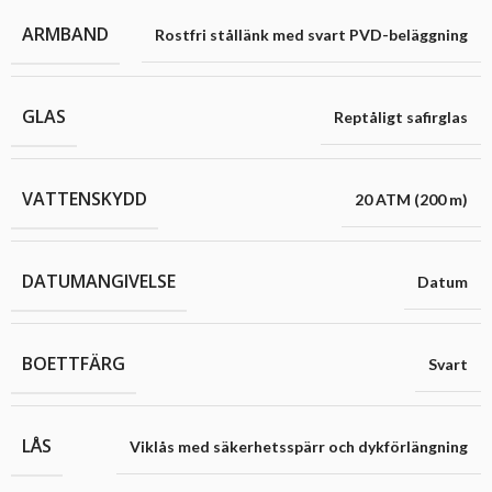
ARMBAND
Rostfri stållänk med svart PVD-beläggning
GLAS
Reptåligt safirglas
VATTENSKYDD
20 ATM (200 m)
DATUMANGIVELSE
Datum
BOETTFÄRG
Svart
LÅS
Viklås med säkerhetsspärr och dykförlängning