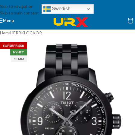
Skip to navigation
Swedish
Skip to main content
Menu
Hem
/
HERRKLOCKOR
SUPERPRISER
NYHET
43 MM