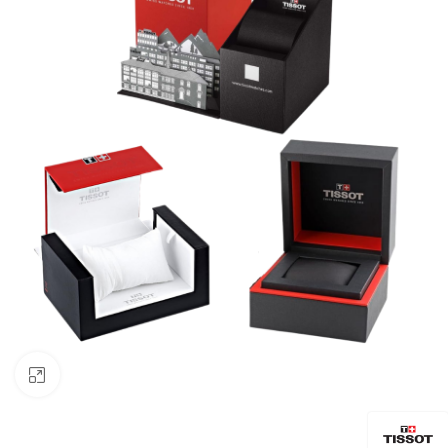
Click to enlarge