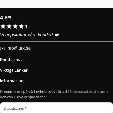
4,9
/5
Vi uppskattar våra kunder! ❤️
✉️
info@urx.se
Kundtjänst
Viktiga Länkar
Information
Prenumerera på vårt nyhetsbrev för att få de senaste nyheterna
och exklusiva erbjudanden!