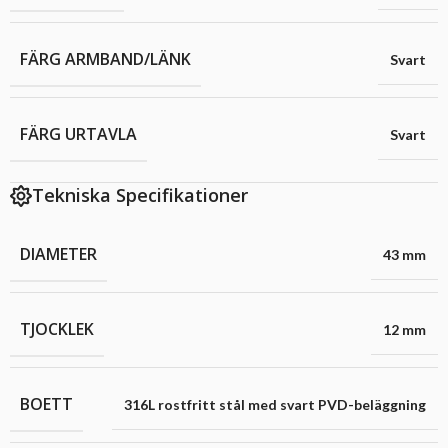
FÄRG ARMBAND/LÄNK
Svart
FÄRG URTAVLA
Svart
Tekniska Specifikationer
DIAMETER
43 mm
TJOCKLEK
12 mm
BOETT
316L rostfritt stål med svart PVD-beläggning