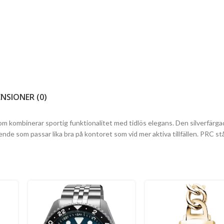
NSIONER (0)
m kombinerar sportig funktionalitet med tidlös elegans. Den silverfärg
e som passar lika bra på kontoret som vid mer aktiva tillfällen. PRC stå