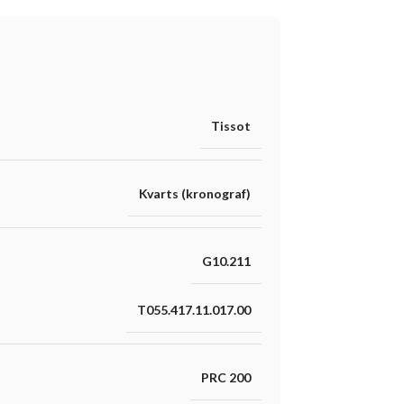
Tissot
Kvarts (kronograf)
G10.211
T055.417.11.017.00
PRC 200