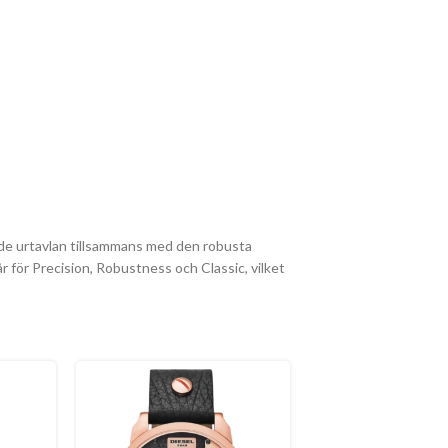
ade urtavlan tillsammans med den robusta
r för Precision, Robustness och Classic, vilket