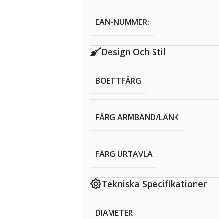
EAN-NUMMER:
Design Och Stil
BOETTFÄRG
FÄRG ARMBAND/LÄNK
FÄRG URTAVLA
Tekniska Specifikationer
DIAMETER