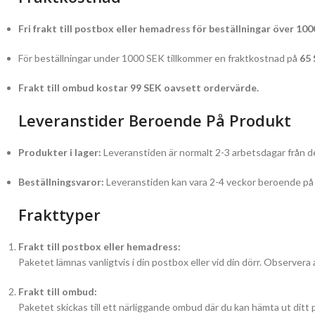
Fri frakt till postbox eller hemadress för beställningar över 100
För beställningar under 1000 SEK tillkommer en fraktkostnad på
65
Frakt till ombud kostar 99 SEK oavsett ordervärde.
Leveranstider Beroende På Produkt
Produkter i lager:
Leveranstiden är normalt 2-3 arbetsdagar från de
Beställningsvaror:
Leveranstiden kan vara 2-4 veckor beroende på l
Frakttyper
Frakt till postbox eller hemadress:
Paketet lämnas vanligtvis i din postbox eller vid din dörr. Observera 
Frakt till ombud:
Paketet skickas till ett närliggande ombud där du kan hämta ut ditt 