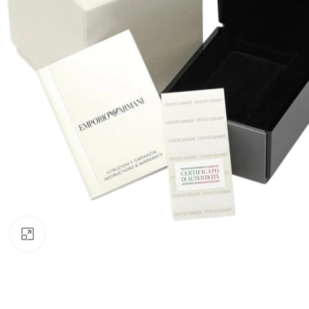
Click to enlarge