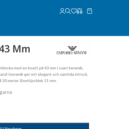
 43 Mm
rklocka med en boett på 43 mm i svart keramik.
nd i keramik ger ett elegant och samtida intryck.
å 30 meter. Boettjocklek 11 mm.
agarna
ll I Varukorg