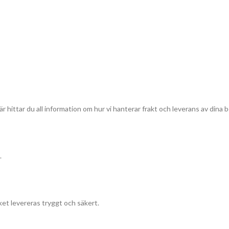
r hittar du all information om hur vi hanterar frakt och leverans av dina b
.
et levereras tryggt och säkert.