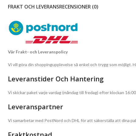
FRAKT OCH LEVERANS
RECENSIONER (0)
Vår Frakt- och Leveranspolicy
Vi vill göra din shoppingupplevelse så enkel och trygg som möjligt. Hä
Leveranstider Och Hantering
Vi skickar paket varje vardag (måndag till fredag) efter klockan 16:00
Leveranspartner
Vi samarbetar med PostNord och DHL för att säkerställa att dina pak
Fraktkostnad