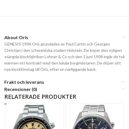
About Oris
GENESIS 1904 Oris grundades av Paul Cattin och Georges
Christian i den schweiziska staden Hölstein. De köper den nyligen
stängda klockfabriken Lohner & Co och den 1 juni 1904 ingår de två
männen ett kontrakt med den lokala borgmästaren. De döper sitt
nya klockföretag till Oris, efter en närliggande bäck.
Frakt och leverans
Recensioner (0)
RELATERADE PRODUKTER