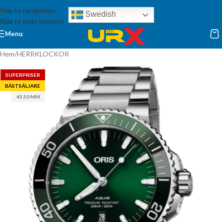
Skip to navigation
Swedish
Skip to main content
Menu
Hem
/
HERRKLOCKOR
SUPERPRISER
BÄSTSÄLJARE
43.50 MM