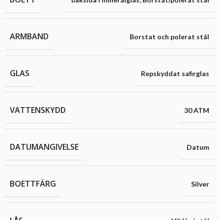
ARMBAND
Borstat och polerat stål
GLAS
Repskyddat safirglas
VATTENSKYDD
30 ATM
DATUMANGIVELSE
Datum
BOETTFÄRG
Silver