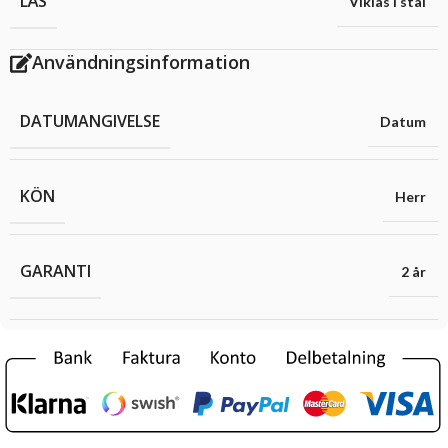
LÅS
Viklås i stål
Användningsinformation
DATUMANGIVELSE
Datum
KÖN
Herr
GARANTI
2 år