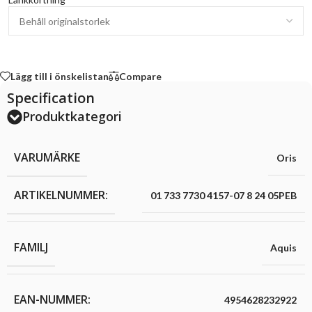
Lägg till i önskelistan
Compare
Specification
Produktkategori
VARUMÄRKE
Oris
ARTIKELNUMMER:
01 733 7730 4157-07 8 24 05PEB
FAMILJ
Aquis
EAN-NUMMER:
4954628232922